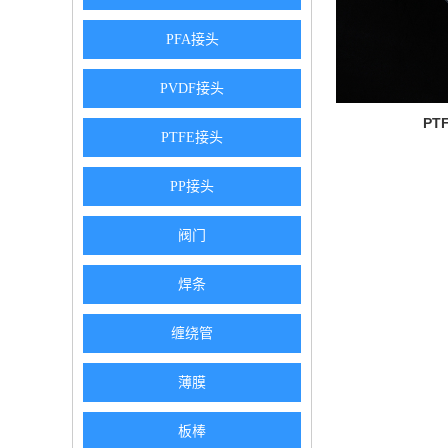
PFA接头
PVDF接头
PT
PTFE接头
PP接头
阀门
焊条
缠绕管
薄膜
板棒