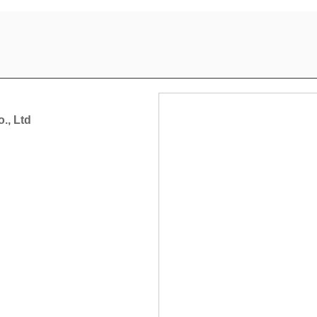
., Ltd