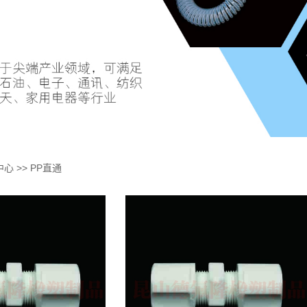
中心
>>
PP直通