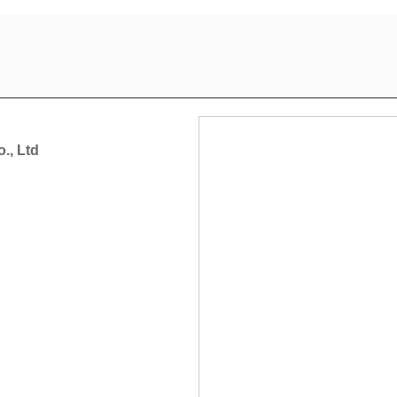
., Ltd