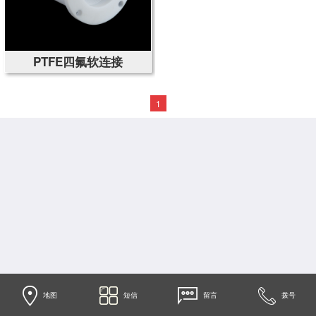
PTFE四氟软连接
1
地图
短信
留言
拨号