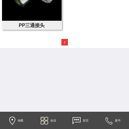
PP三通接头
1
地图
短信
留言
拨号