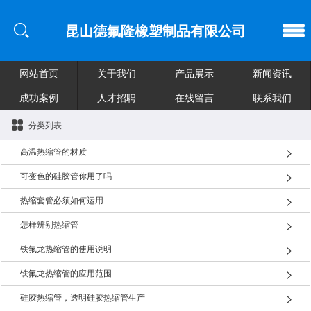
昆山德氟隆橡塑制品有限公司
网站首页
关于我们
产品展示
新闻资讯
成功案例
人才招聘
在线留言
联系我们
分类列表
高温热缩管的材质
可变色的硅胶管你用了吗
热缩套管必须如何运用
怎样辨别热缩管
铁氟龙热缩管的使用说明
铁氟龙热缩管的应用范围
硅胶热缩管，透明硅胶热缩管生产