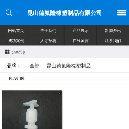
昆山德氟隆橡塑制品有限公司
网站首页
关于我们
产品展示
新闻资讯
成功案例
人才招聘
在线留言
联系我们
分类列表
品牌：
全部
昆山德氟隆橡塑制品
PFA针阀