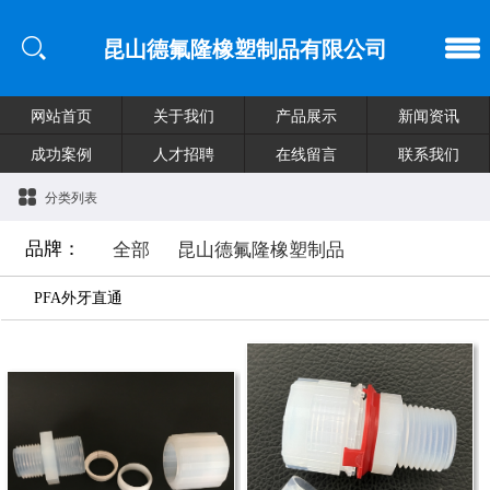
昆山德氟隆橡塑制品有限公司
网站首页
关于我们
产品展示
新闻资讯
成功案例
人才招聘
在线留言
联系我们
分类列表
品牌：
全部
昆山德氟隆橡塑制品
PFA外牙直通