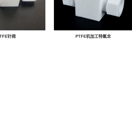
TFE针阀
PTFE机加工特氟龙