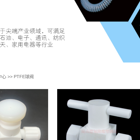
中心
>>
PTFE球阀