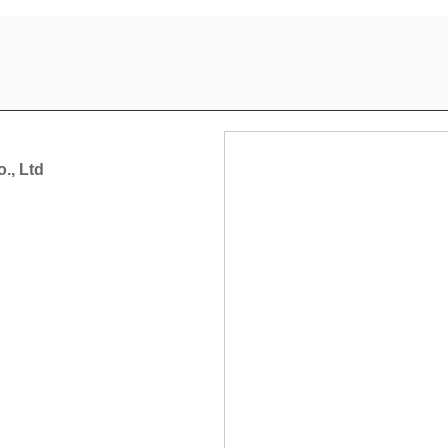
., Ltd