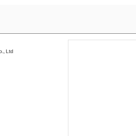
., Ltd