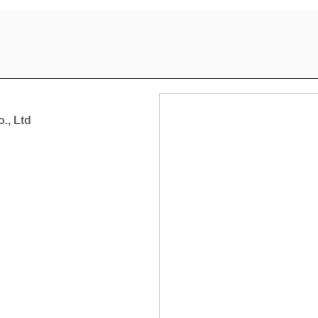
., Ltd