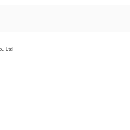
., Ltd