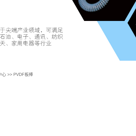
中心
>>
PVDF板棒