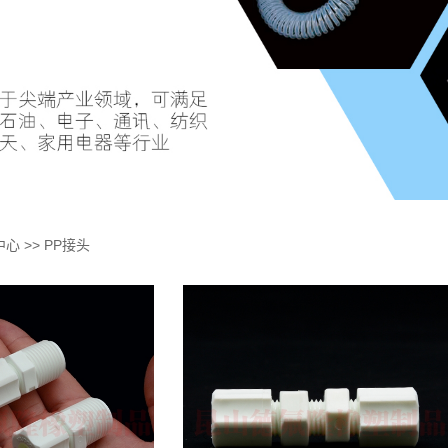
中心
>>
PP接头