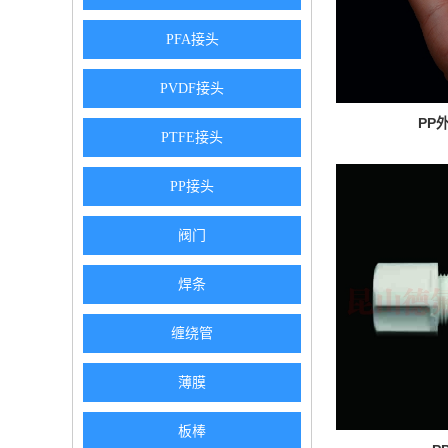
PFA接头
PVDF接头
PP
PTFE接头
PP接头
阀门
焊条
缠绕管
薄膜
板棒