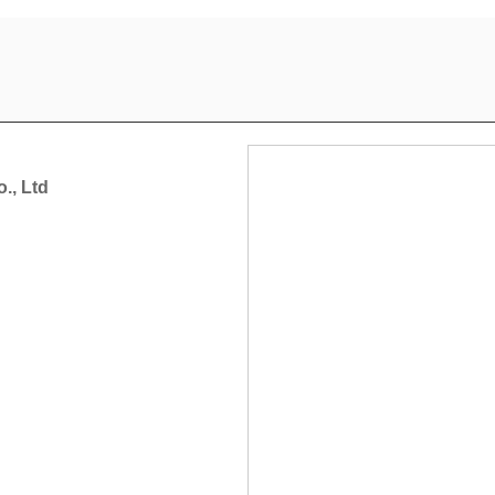
., Ltd