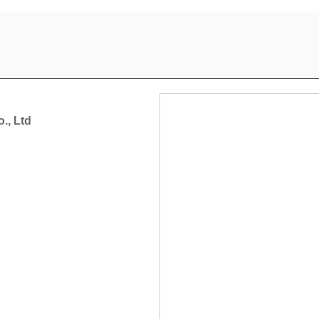
., Ltd