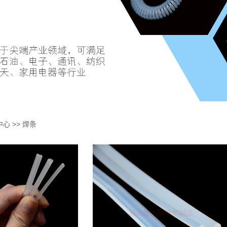
中心
>>
焊条