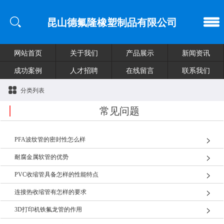
昆山德氟隆橡塑制品有限公司
网站首页
关于我们
产品展示
新闻资讯
成功案例
人才招聘
在线留言
联系我们
分类列表
常见问题
PFA波纹管的密封性怎么样
耐腐金属软管的优势
PVC收缩管具备怎样的性能特点
连接热收缩管有怎样的要求
3D打印机铁氟龙管的作用