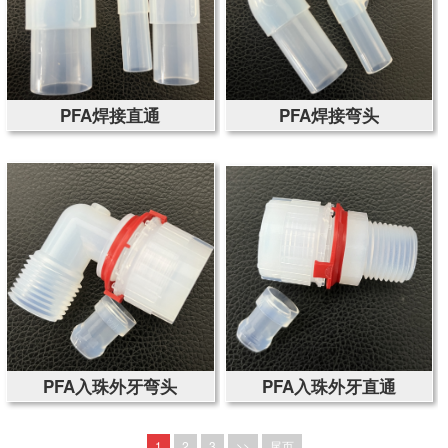
PFA焊接直通
PFA焊接弯头
PFA入珠外牙弯头
PFA入珠外牙直通
1
2
3
>>
尾页