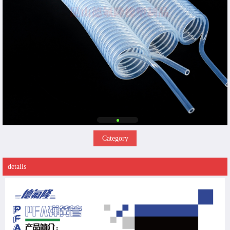
Category
details